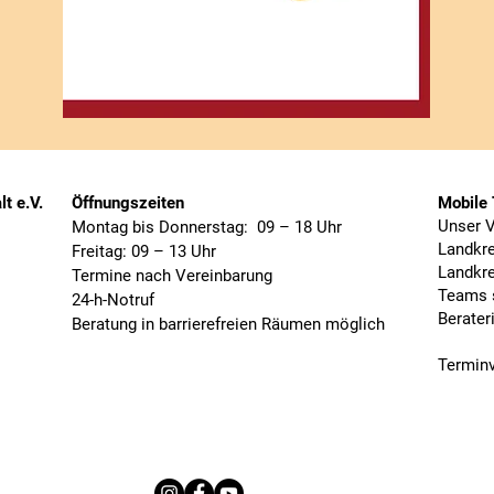
t e.V.
Öffnungszeiten
Mobile
Unser V
Montag bis Donnerstag: 09 – 18 Uhr
Landkr
Freitag: 09 – 13 Uhr
Landkr
Termine nach Vereinbarung
Teams s
24-h-Notruf
Berater
Beratung in barrierefreien Räumen möglich
Terminv