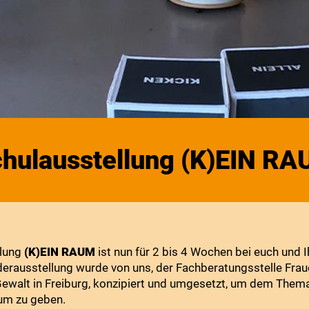
hulausstellung (K)EIN R
llung
(K)EIN RAUM
ist nun für 2 bis 4 Wochen bei euch und 
derausstellung wurde von uns, der Fachberatungsstelle Frau
ewalt in Freiburg, konzipiert und umgesetzt, um dem Thema
um zu geben.