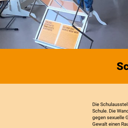
Sc
Die Schulausste
Schule. Die Wan
gegen sexuelle G
Gewalt einen Ra