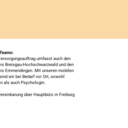
 Teams:
ersorgungsauftrag umfasst auch den
eis Breisgau-Hochschwarzwald und den
eis Emmendingen. Mit unseren mobilen
ind wir bei Bedarf vor Ort, sowohl
in als auch Psychologin.
ereinbarung über Hauptbüro in Freiburg