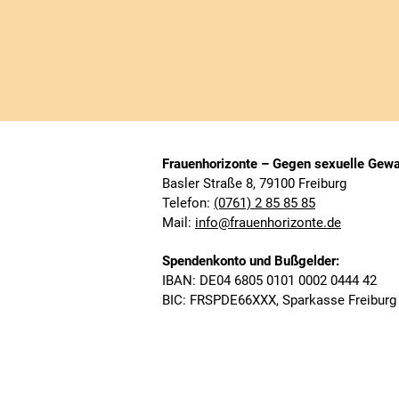
Frauenhorizonte – Gegen sexuelle Gewal
Basler Straße 8, 79100 Freiburg
Telefon:
(0761) 2 85 85 85
Mail:
info@frauenhorizonte.de
Spendenkonto un
d Bußgelder:
IBAN: DE04 6805 0101 0002 0444 42
BIC: FRSPDE66XXX, Sparkasse Freiburg