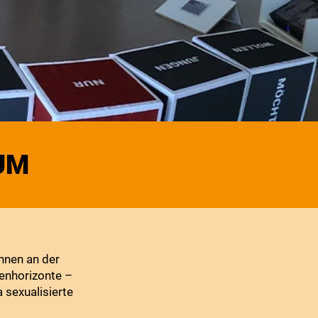
AUM
Ihnen an der
enhorizonte –
 sexualisierte