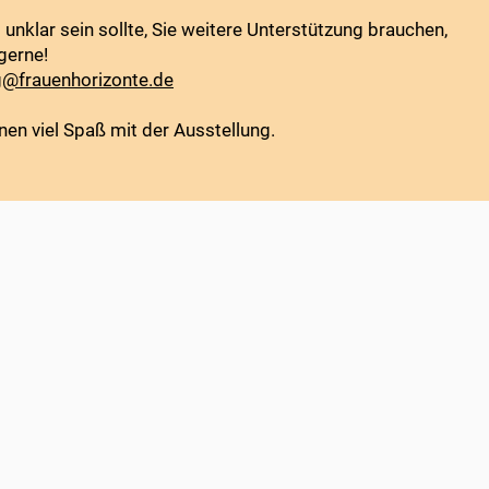
 unklar sein sollte, Sie weitere Unterstützung brauchen,
gerne!
g@frauenhorizonte.de
en viel Spaß mit der Ausstellung.