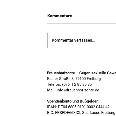
Kommentare
Kommentar verfassen...
Jahresrückblick 2024
Frauenhorizonte – Gegen sexuelle Gewal
Basler Straße 8, 79100 Freiburg
Telefon:
(0761) 2 85 85 85
Mail:
info@frauenhorizonte.de
Spendenkonto un
d Bußgelder:
IBAN: DE04 6805 0101 0002 0444 42
BIC: FRSPDE66XXX, Sparkasse Freiburg