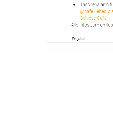
Taschenalarm für
@cafe_liebes_bi
Schloss-Café
Alle Infos zum umfas
Projekte