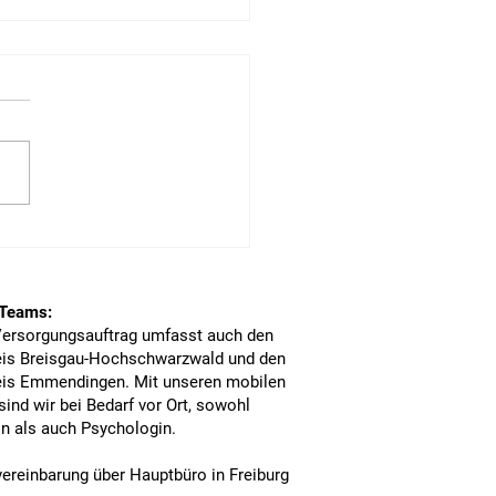
agne #hereforyou
 Teams:
ersorgungsauftrag umfasst auch den
eis Breisgau-Hochschwarzwald und den
eis Emmendingen. Mit unseren mobilen
ind wir bei Bedarf vor Ort, sowohl
in als auch Psychologin.
ereinbarung über Hauptbüro in Freiburg