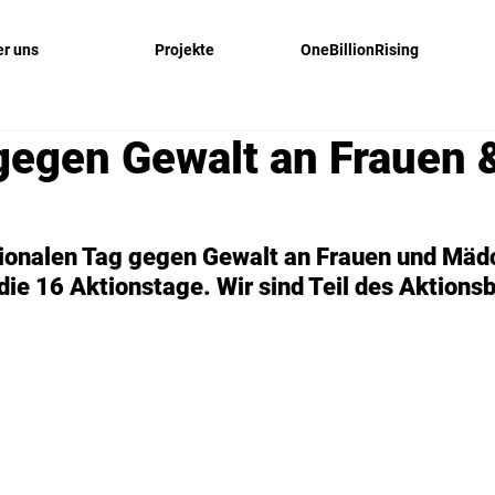
r uns
Projekte
OneBillionRising
gegen Gewalt an Frauen 
n
tionalen Tag gegen Gewalt an Frauen und Mäd
die 16 Aktionstage. Wir sind Teil des Aktionsb