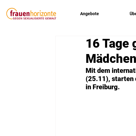
Angebote
Übe
16 Tage 
Mädche
Mit dem interna
(25.11), starten 
in Freiburg.